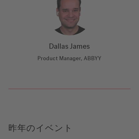
Dallas James
Product Manager, ABBYY
昨年のイベント