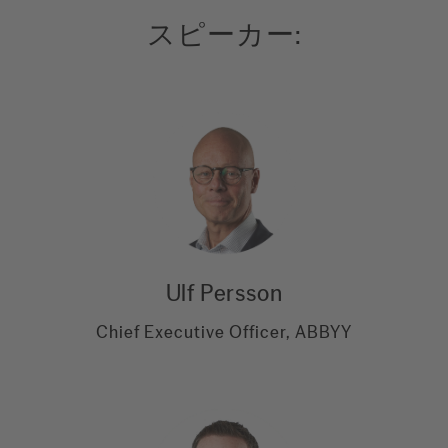
スピーカー:
Ulf Persson
Chief Executive Officer, ABBYY