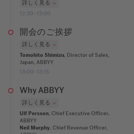
詳しく見る
12:30–13:00
開会のご挨拶
詳しく見る
Tomohito Shimizu
, Director of Sales,
Japan, ABBYY
13:00–13:15
Why ABBYY
詳しく見る
Ulf Persson
, Chief Executive Officer,
ABBYY
Neil Murphy
, Chief Revenue Officer,