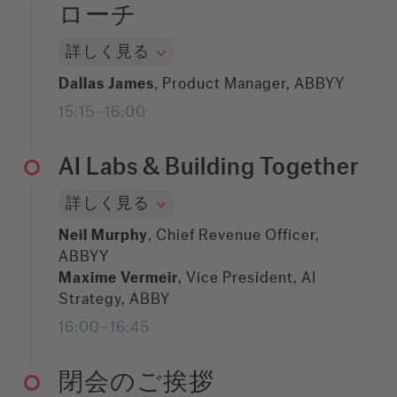
ローチ
詳しく見る
Dallas James
, Product Manager, ABBYY
15:15–16:00
AI Labs & Building Together​
詳しく見る
Neil Murphy
, Chief Revenue Officer,
ABBYY​
Maxime Vermeir
, Vice President, AI
Strategy, ABBY
16:00–16:45
閉会のご挨拶