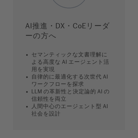
AI推進・DX・CoEリーダ
ーの方へ
セマンティックな文書理解に
よる高度な AI エージェント活
用を実現
自律的に最適化する次世代 AI
ワークフローを探求
LLM の革新性と決定論的 AI の
信頼性を両立
人間中心のエージェント型 AI
社会を設計